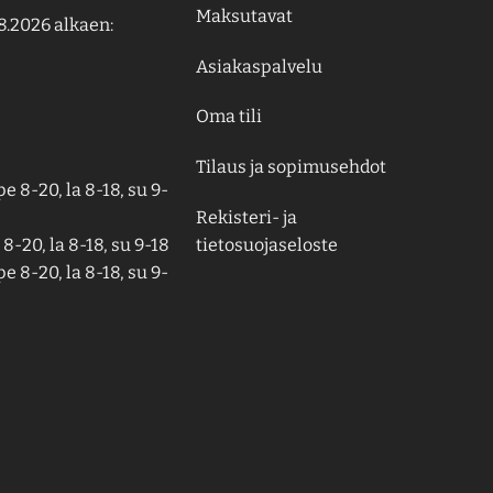
Maksutavat
8.2026 alkaen:
Asiakaspalvelu
Oma tili
Tilaus ja sopimusehdot
e 8-20, la 8-18, su 9-
Rekisteri- ja
tietosuojaseloste
8-20, la 8-18, su 9-18
e 8-20, la 8-18, su 9-