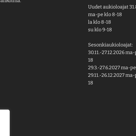
alikoima.
Uudet aukioloajat 31.
ma-pe klo 8-18
la klo 8-18
su klo 9-18
Sesonkiaukioloajat:
30.11.-27.12.2026 ma-p
18
29.3.-27.6.2027 ma-pe 
29.11.-26.12.2027 ma-p
18