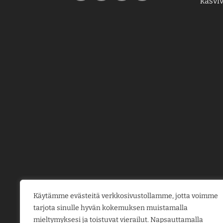
kasviv
Käytämme evästeitä verkkosivustollamme, jotta voimme
tarjota sinulle hyvän kokemuksen muistamalla
mieltymyksesi ja toistuvat vierailut. Napsauttamalla