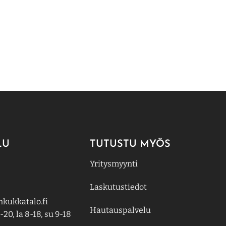
LU
TUTUSTU MYÖS
Yritysmyynti
Laskutustiedot
kukkatalo.fi
Hautauspalvelu
-20, la 8-18, su 9-18