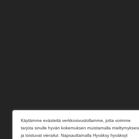
Käytämme evästeitä verkkosivustollamme, jotta voimme
tarjota sinulle hyvän kokemuksen muistamalla mieltymykses
ja toistuvat vierailut. Napsauttamalla Hyväksy hyväksyt