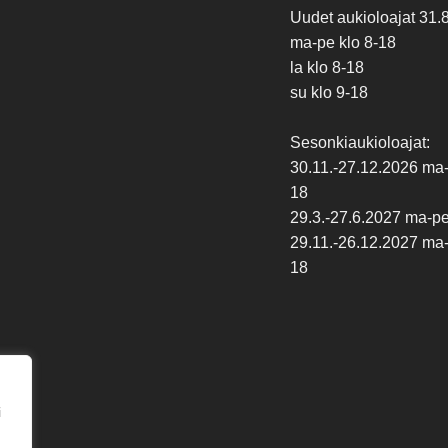
Uudet aukioloajat 31.
ma-pe klo 8-18
la klo 8-18
su klo 9-18
Sesonkiaukioloajat:
30.11.-27.12.2026 ma-p
18
29.3.-27.6.2027 ma-pe 
29.11.-26.12.2027 ma-p
18
i