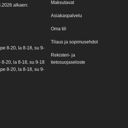
Maksutavat
8.2026 alkaen:
Asiakaspalvelu
Oma tili
Tilaus ja sopimusehdot
e 8-20, la 8-18, su 9-
Rekisteri- ja
tietosuojaseloste
8-20, la 8-18, su 9-18
e 8-20, la 8-18, su 9-