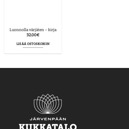
Luonnolla värjäten – kirja
32.00
€
LISÄÄ OSTOSKORIIN