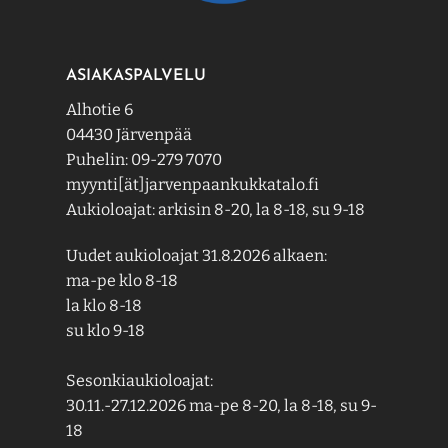
ASIAKASPALVELU
Alhotie 6
04430 Järvenpää
Puhelin: 09-279 7070
myynti[ät]jarvenpaankukkatalo.fi
Aukioloajat: arkisin 8-20, la 8-18, su 9-18
Uudet aukioloajat 31.8.2026 alkaen:
ma-pe klo 8-18
la klo 8-18
su klo 9-18
Sesonkiaukioloajat:
30.11.-27.12.2026 ma-pe 8-20, la 8-18, su 9-
18