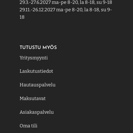
29.3.-27.6.2027 ma-pe 8-20, la 8-18, su 9-18
29.11.-26.12.2027 ma-pe 8-20, la 8-18, su 9-
18
TUTUSTU MYÖS
Yritysmyynti
Laskutustiedot
Hautauspalvelu
Maksutavat
Asiakaspalvelu
Oma tili