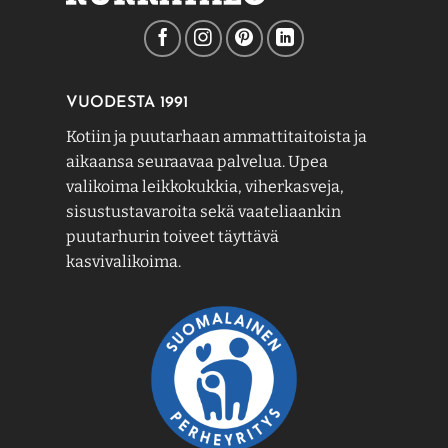
VUODESTA 1991
Kotiin ja puutarhaan ammattitaitoista ja
aikaansa seuraavaa palvelua. Upea
valikoima leikkokukkia, viherkasveja,
sisustustavaroita sekä vaateliaankin
puutarhurin toiveet täyttävä
kasvivalikoima.