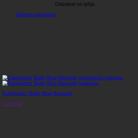
Ostoskori on tyhjä.
Takaisin kauppaan
Eukalyptus ‘Baby Blue Bouquet’
Lue lisää