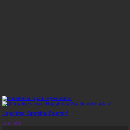
Hapsihirssi ‘Sparkling Fountain’
Lue lisää