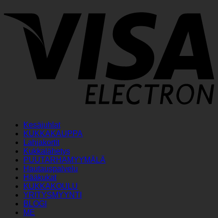
V
E
Kesäjuhlat
KUKKAKAUPPA
Lahjakortit
Kukkalähetys
PUUTARHAMYYMÄLÄ
Hautauspalvelu
Hääkukat
KUKKAKOULU
YRITYSMYYNTI
BLOGI
ME