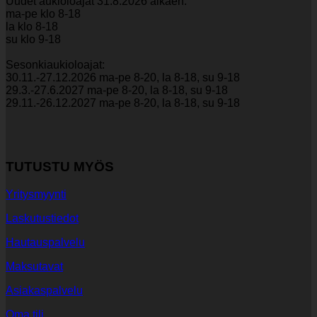
Uudet aukioloajat 31.8.2026 alkaen:
ma-pe klo 8-18
la klo 8-18
su klo 9-18
Sesonkiaukioloajat:
30.11.-27.12.2026 ma-pe 8-20, la 8-18, su 9-18
29.3.-27.6.2027 ma-pe 8-20, la 8-18, su 9-18
29.11.-26.12.2027 ma-pe 8-20, la 8-18, su 9-18
TUTUSTU MYÖS
Yritysmyynti
Laskutustiedot
Hautauspalvelu
Maksutavat
Asiakaspalvelu
Oma tili