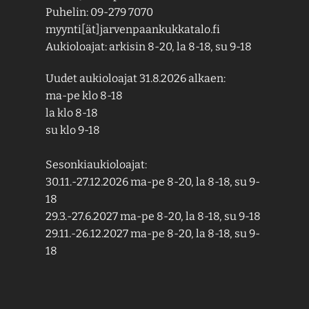
Puhelin: 09-279 7070
myynti[ät]jarvenpaankukkatalo.fi
Aukioloajat: arkisin 8-20, la 8-18, su 9-18
Uudet aukioloajat 31.8.2026 alkaen:
ma-pe klo 8-18
la klo 8-18
su klo 9-18
Sesonkiaukioloajat:
30.11.-27.12.2026 ma-pe 8-20, la 8-18, su 9-
18
29.3.-27.6.2027 ma-pe 8-20, la 8-18, su 9-18
29.11.-26.12.2027 ma-pe 8-20, la 8-18, su 9-
18