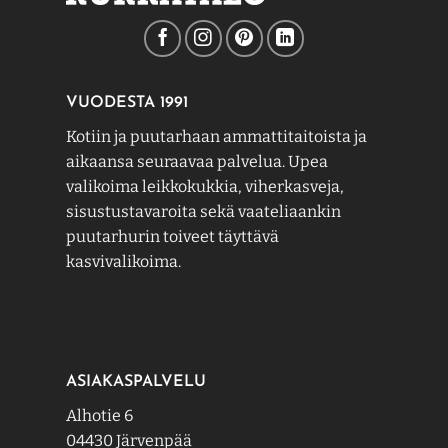
VUODESTA 1991
Kotiin ja puutarhaan ammattitaitoista ja
aikaansa seuraavaa palvelua. Upea
valikoima leikkokukkia, viherkasveja,
sisustustavaroita sekä vaateliaankin
puutarhurin toiveet täyttävä
kasvivalikoima.
ASIAKASPALVELU
Alhotie 6
04430 Järvenpää