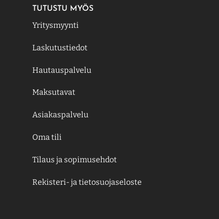
TUTUSTU MYÖS
Yritysmyynti
Laskutustiedot
Hautauspalvelu
Maksutavat
Asiakaspalvelu
Oma tili
Tilaus ja sopimusehdot
Rekisteri- ja tietosuojaseloste