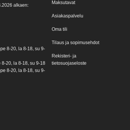
Maksutavat
8.2026 alkaen:
Asiakaspalvelu
Oma tili
Tilaus ja sopimusehdot
e 8-20, la 8-18, su 9-
Rekisteri- ja
tietosuojaseloste
8-20, la 8-18, su 9-18
e 8-20, la 8-18, su 9-