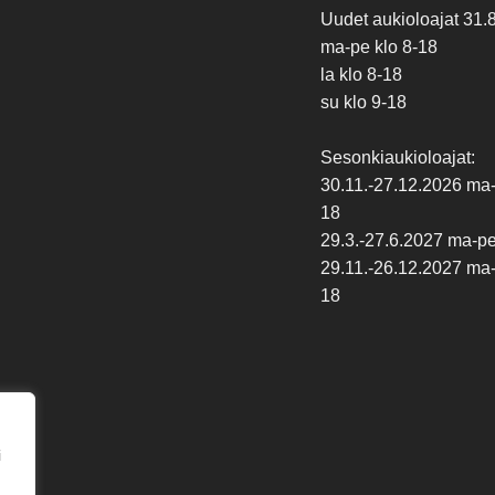
Uudet aukioloajat 31.
ma-pe klo 8-18
la klo 8-18
su klo 9-18
Sesonkiaukioloajat:
30.11.-27.12.2026 ma-p
18
29.3.-27.6.2027 ma-pe 
29.11.-26.12.2027 ma-p
18
i