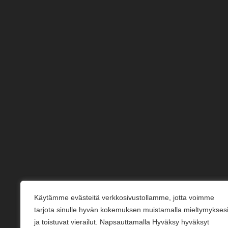
Käytämme evästeitä verkkosivustollamme, jotta voimme
tarjota sinulle hyvän kokemuksen muistamalla mieltymykses
ja toistuvat vierailut. Napsauttamalla Hyväksy hyväksyt