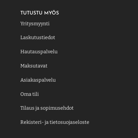
TUTUSTU MYÖS
Yritysmyynti
Laskutustiedot
Hautauspalvelu
Maksutavat
Asiakaspalvelu
Oma tili
Tilaus ja sopimusehdot
Rekisteri- ja tietosuojaseloste