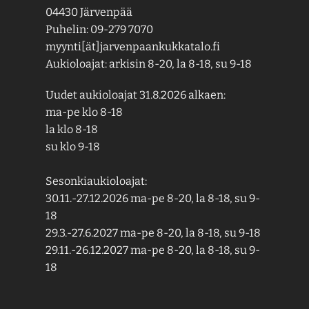
04430 Järvenpää
Puhelin: 09-279 7070
myynti[ät]jarvenpaankukkatalo.fi
Aukioloajat: arkisin 8-20, la 8-18, su 9-18
Uudet aukioloajat 31.8.2026 alkaen:
ma-pe klo 8-18
la klo 8-18
su klo 9-18
Sesonkiaukioloajat:
30.11.-27.12.2026 ma-pe 8-20, la 8-18, su 9-
18
29.3.-27.6.2027 ma-pe 8-20, la 8-18, su 9-18
29.11.-26.12.2027 ma-pe 8-20, la 8-18, su 9-
18