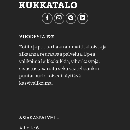
VUODESTA 1991
Kotiin ja puutarhaan ammattitaitoista ja
aikaansa seuraavaa palvelua. Upea
valikoima leikkokukkia, viherkasveja,
sisustustavaroita sekä vaateliaankin
puutarhurin toiveet täyttävä
kasvivalikoima.
ASIAKASPALVELU
Alhotie 6