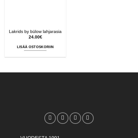
Lakrids by bülow lahjarasia
24.00
€
LISÄÄ OSTOSKORIIN