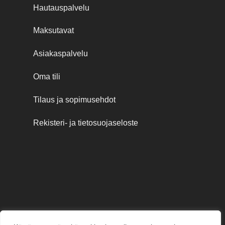
Hautauspalvelu
Maksutavat
Asiakaspalvelu
Oma tili
Tilaus ja sopimusehdot
Rekisteri- ja tietosuojaseloste