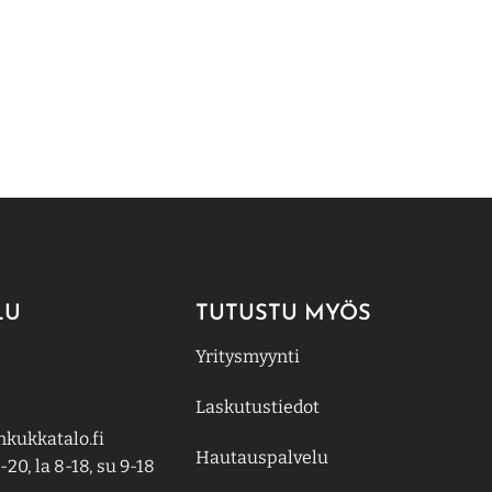
LU
TUTUSTU MYÖS
Yritysmyynti
Laskutustiedot
kukkatalo.fi
Hautauspalvelu
-20, la 8-18, su 9-18