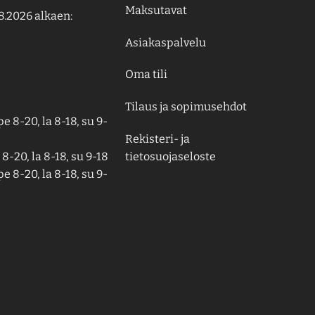
Maksutavat
8.2026 alkaen:
Asiakaspalvelu
Oma tili
Tilaus ja sopimusehdot
e 8-20, la 8-18, su 9-
Rekisteri- ja
tietosuojaseloste
8-20, la 8-18, su 9-18
e 8-20, la 8-18, su 9-