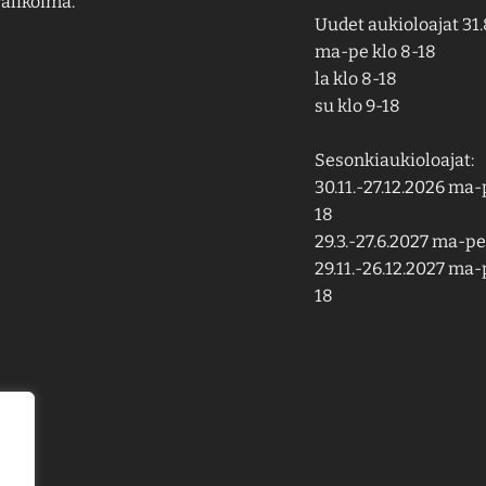
alikoima.
Uudet aukioloajat 31.
ma-pe klo 8-18
la klo 8-18
su klo 9-18
Sesonkiaukioloajat:
30.11.-27.12.2026 ma-p
18
29.3.-27.6.2027 ma-pe 
29.11.-26.12.2027 ma-p
18