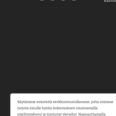
kasviv
Käytämme evästeitä verkkosivustollamme, jotta voimme
tarjota sinulle hyvän kokemuksen muistamalla
mieltymyksesi ja toistuvat vierailut. Napsauttamalla