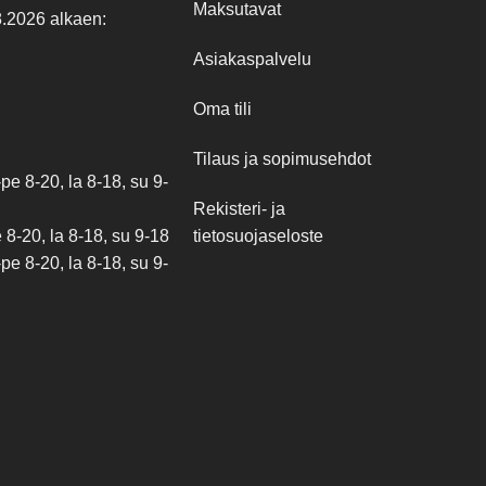
Maksutavat
8.2026 alkaen:
Asiakaspalvelu
Oma tili
Tilaus ja sopimusehdot
e 8-20, la 8-18, su 9-
Rekisteri- ja
tietosuojaseloste
8-20, la 8-18, su 9-18
e 8-20, la 8-18, su 9-