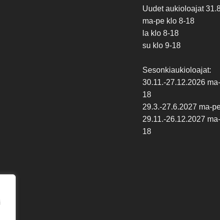
Uudet aukioloajat 31.
ma-pe klo 8-18
la klo 8-18
su klo 9-18
Sesonkiaukioloajat:
30.11.-27.12.2026 ma-p
18
29.3.-27.6.2027 ma-pe 
29.11.-26.12.2027 ma-p
18
i