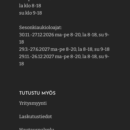
la klo 8-18
su klo 9-18
Sesonkiaukioloajat:
30.11.-27.12.2026 ma-pe 8-20, la 8-18, su 9-
18
29.3.-27.6.2027 ma-pe 8-20, la 8-18, su 9-18
29.11.-26.12.2027 ma-pe 8-20, la 8-18, su 9-
18
TUTUSTU MYÖS
Yritysmyynti
Laskutustiedot
Hautauspalvelu