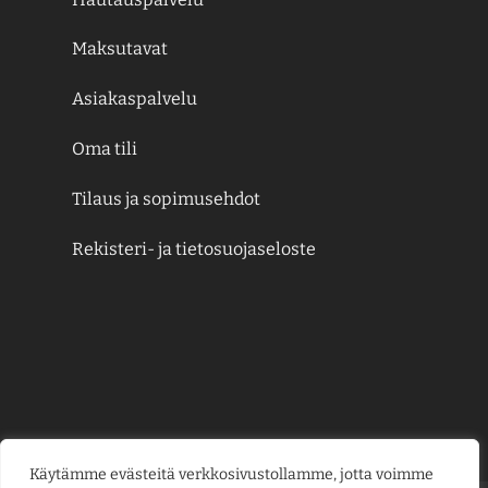
Maksutavat
Asiakaspalvelu
Oma tili
Tilaus ja sopimusehdot
Rekisteri- ja tietosuojaseloste
Käytämme evästeitä verkkosivustollamme, jotta voimme