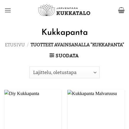
Skip
to
content
Kukkapanta
ETUSIVU
/
TUOTTEET AVAINSANALLA “KUKKAPANTA”
SUODATA