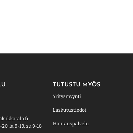
LU
TUTUSTU MYÖS
Yritysmyynti
Laskutustiedot
kukkatalo.fi
Hautauspalvelu
-20, la 8-18, su 9-18