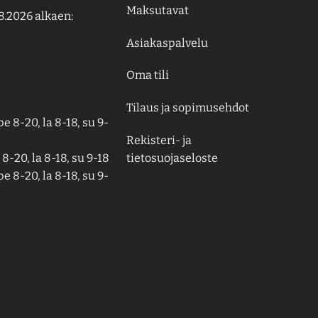
Maksutavat
8.2026 alkaen:
Asiakaspalvelu
Oma tili
Tilaus ja sopimusehdot
e 8-20, la 8-18, su 9-
Rekisteri- ja
tietosuojaseloste
8-20, la 8-18, su 9-18
e 8-20, la 8-18, su 9-