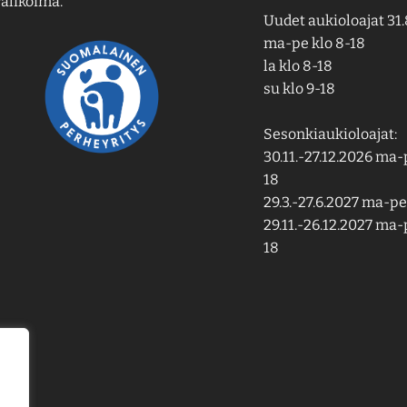
alikoima.
Uudet aukioloajat 31.
ma-pe klo 8-18
la klo 8-18
su klo 9-18
Sesonkiaukioloajat:
30.11.-27.12.2026 ma-p
18
29.3.-27.6.2027 ma-pe 
29.11.-26.12.2027 ma-p
18