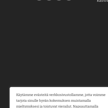
kasviv
Käytämme evästeitä verkkosivustollamme, jotta voimme
tarjota sinulle hyvän kokemuksen muistamalla
mieltymyksesi ja toistuvat vierailut. Napsauttamalla