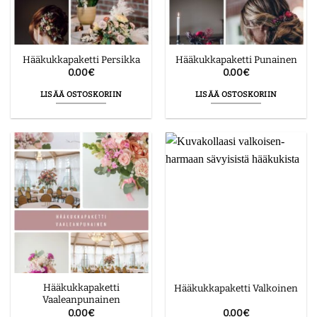
Hääkukkapaketti Persikka
Hääkukkapaketti Punainen
0.00
€
0.00
€
LISÄÄ OSTOSKORIIN
LISÄÄ OSTOSKORIIN
Hääkukkapaketti
Hääkukkapaketti Valkoinen
Vaaleanpunainen
0.00
€
0.00
€