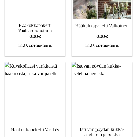
Hääkukkapaketti
Hääkukkapaketti Valkoinen
Vaaleanpunainen
0.00
€
0.00
€
LISÄÄ OSTOSKORIIN
LISÄÄ OSTOSKORIIN
Istuvan pöydän kukka-
Hääkukkapaketti Värikäs
asetelma persikka