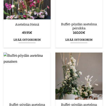
Buffet-pöydän asetelma
Asetelma Heinä
persikka
49.95
€
160.00
€
LISÄÄ OSTOSKORIIN
LISÄÄ OSTOSKORIIN
Buffet-pöydän asetelma
Buffet-pöydän asetelma