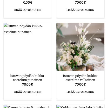
0.00
€
70.00
€
LISÄÄ OSTOSKORIIN
LISÄÄ OSTOSKORIIN
Istuvan pöydän kukka-
Istuvan pöydän kukka-
asetelma punainen
asetelma valkoinen
70.00
€
70.00
€
LISÄÄ OSTOSKORIIN
LISÄÄ OSTOSKORIIN