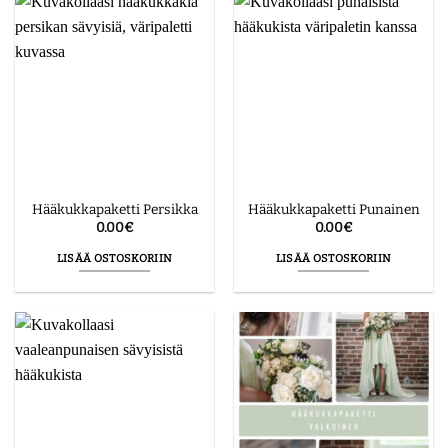
Hääkukkapaketti Persikka
Hääkukkapaketti Punainen
0.00
€
0.00
€
LISÄÄ OSTOSKORIIN
LISÄÄ OSTOSKORIIN