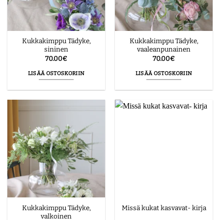
Kukkakimppu Tädyke,
Kukkakimppu Tädyke,
sininen
vaaleanpunainen
70.00
€
70.00
€
LISÄÄ OSTOSKORIIN
LISÄÄ OSTOSKORIIN
Kukkakimppu Tädyke,
Missä kukat kasvavat- kirja
valkoinen