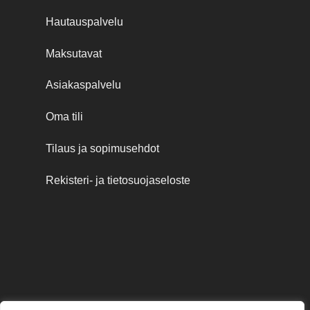
Hautauspalvelu
Maksutavat
Asiakaspalvelu
Oma tili
Tilaus ja sopimusehdot
Rekisteri- ja tietosuojaseloste