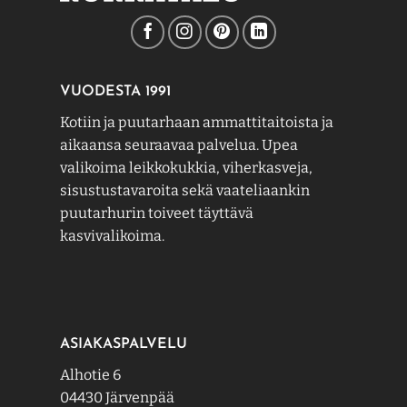
VUODESTA 1991
Kotiin ja puutarhaan ammattitaitoista ja
aikaansa seuraavaa palvelua. Upea
valikoima leikkokukkia, viherkasveja,
sisustustavaroita sekä vaateliaankin
puutarhurin toiveet täyttävä
kasvivalikoima.
ASIAKASPALVELU
Alhotie 6
04430 Järvenpää