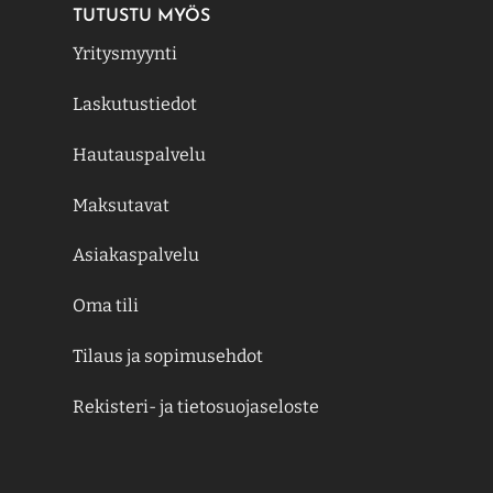
TUTUSTU MYÖS
Yritysmyynti
Laskutustiedot
Hautauspalvelu
Maksutavat
Asiakaspalvelu
Oma tili
Tilaus ja sopimusehdot
Rekisteri- ja tietosuojaseloste