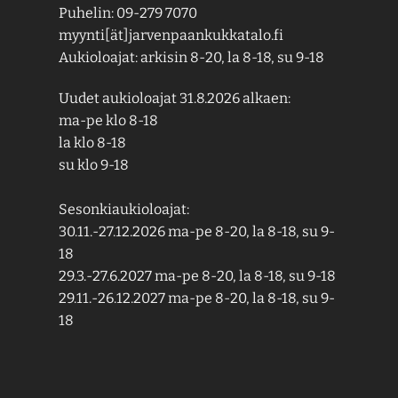
Puhelin: 09-279 7070
myynti[ät]jarvenpaankukkatalo.fi
Aukioloajat: arkisin 8-20, la 8-18, su 9-18
Uudet aukioloajat 31.8.2026 alkaen:
ma-pe klo 8-18
la klo 8-18
su klo 9-18
Sesonkiaukioloajat:
30.11.-27.12.2026 ma-pe 8-20, la 8-18, su 9-
18
29.3.-27.6.2027 ma-pe 8-20, la 8-18, su 9-18
29.11.-26.12.2027 ma-pe 8-20, la 8-18, su 9-
18