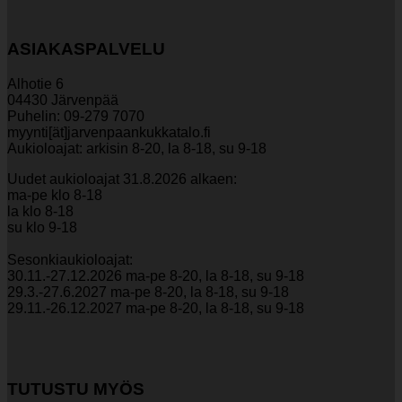
ASIAKASPALVELU
Alhotie 6
04430 Järvenpää
Puhelin: 09-279 7070
myynti[ät]jarvenpaankukkatalo.fi
Aukioloajat: arkisin 8-20, la 8-18, su 9-18
Uudet aukioloajat 31.8.2026 alkaen:
ma-pe klo 8-18
la klo 8-18
su klo 9-18
Sesonkiaukioloajat:
30.11.-27.12.2026 ma-pe 8-20, la 8-18, su 9-18
29.3.-27.6.2027 ma-pe 8-20, la 8-18, su 9-18
29.11.-26.12.2027 ma-pe 8-20, la 8-18, su 9-18
TUTUSTU MYÖS