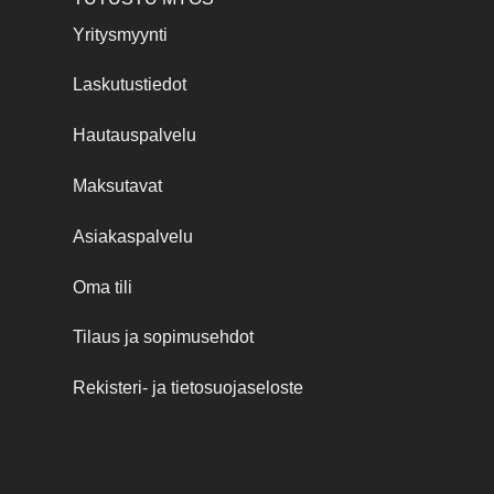
Yritysmyynti
Laskutustiedot
Hautauspalvelu
Maksutavat
Asiakaspalvelu
Oma tili
Tilaus ja sopimusehdot
Rekisteri- ja tietosuojaseloste