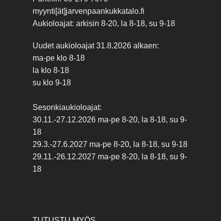
myynti[ät]jarvenpaankukkatalo.fi
Aukioloajat: arkisin 8-20, la 8-18, su 9-18
Uudet aukioloajat 31.8.2026 alkaen:
ma-pe klo 8-18
la klo 8-18
su klo 9-18
Sesonkiaukioloajat:
30.11.-27.12.2026 ma-pe 8-20, la 8-18, su 9-
18
29.3.-27.6.2027 ma-pe 8-20, la 8-18, su 9-18
29.11.-26.12.2027 ma-pe 8-20, la 8-18, su 9-
18
TUTUSTU MYÖS