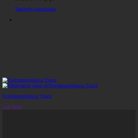
Takaisin kauppaan
Koristeporkkana ‘Dara’
Lue lisää