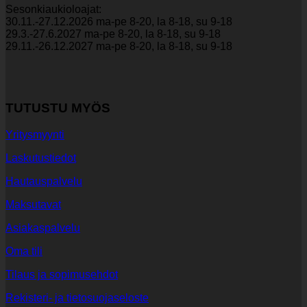
Sesonkiaukioloajat:
30.11.-27.12.2026 ma-pe 8-20, la 8-18, su 9-18
29.3.-27.6.2027 ma-pe 8-20, la 8-18, su 9-18
29.11.-26.12.2027 ma-pe 8-20, la 8-18, su 9-18
TUTUSTU MYÖS
Yritysmyynti
Laskutustiedot
Hautauspalvelu
Maksutavat
Asiakaspalvelu
Oma tili
Tilaus ja sopimusehdot
Rekisteri- ja tietosuojaseloste