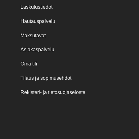
Laskutustiedot
Hautauspalvelu
Maksutavat
Asiakaspalvelu
Oma tili
Tilaus ja sopimusehdot
Rekisteri- ja tietosuojaseloste