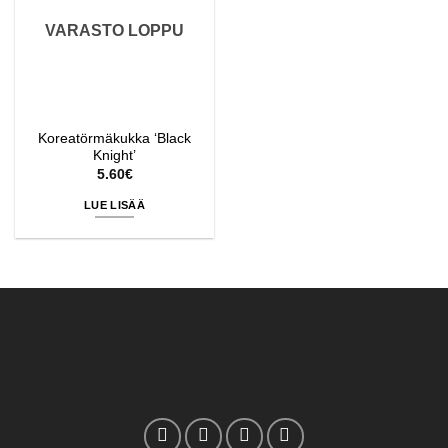
VARASTO LOPPU
Koreatörmäkukka ‘Black
Knight’
5.60
€
LUE LISÄÄ