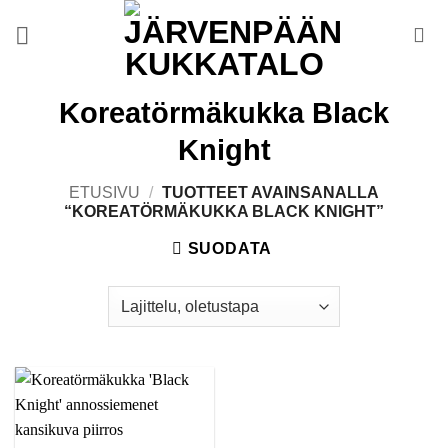
Skip
to
content
Koreatörmäkukka Black
Knight
ETUSIVU
/
TUOTTEET AVAINSANALLA
“KOREATÖRMÄKUKKA BLACK KNIGHT”
SUODATA