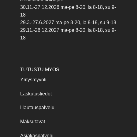
30.11.-27.12.2026 ma-pe 8-20, la 8-18, su 9-
18
29.3.-27.6.2027 ma-pe 8-20, la 8-18, su 9-18
29.11.-26.12.2027 ma-pe 8-20, la 8-18, su 9-
18
TUTUSTU MYÖS
Yritysmyynti
Laskutustiedot
Hautauspalvelu
Maksutavat
Asiakaspalvelu