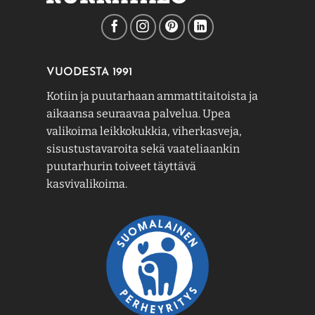
VUODESTA 1991
Kotiin ja puutarhaan ammattitaitoista ja
aikaansa seuraavaa palvelua. Upea
valikoima leikkokukkia, viherkasveja,
sisustustavaroita sekä vaateliaankin
puutarhurin toiveet täyttävä
kasvivalikoima.