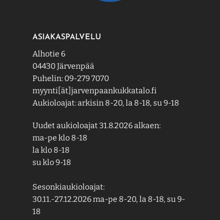
ASIAKASPALVELU
Alhotie 6
04430 Järvenpää
Puhelin: 09-279 7070
myynti[ät]jarvenpaankukkatalo.fi
Aukioloajat: arkisin 8-20, la 8-18, su 9-18
Uudet aukioloajat 31.8.2026 alkaen:
ma-pe klo 8-18
la klo 8-18
su klo 9-18
Sesonkiaukioloajat:
30.11.-27.12.2026 ma-pe 8-20, la 8-18, su 9-
18