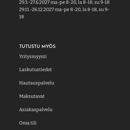
29.3.-27.6.2027 ma-pe 8-20, la 8-18, su 9-18
29.11.-26.12.2027 ma-pe 8-20, la 8-18, su 9-
18
TUTUSTU MYÖS
Yritysmyynti
Laskutustiedot
Hautauspalvelu
Maksutavat
Asiakaspalvelu
Oma tili