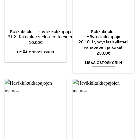
Kukkakoulu – Hävikkikukkapaja
Kukkakoulu -
31.8. Kukkakoristelua ranteeseen
Hävikkikukkapaja
26.10. Lyhdyt lasisylinteri,
10.00
€
vahapaperi ja kukat
LISÄÄ OSTOSKORIIN
20.00
€
LISÄÄ OSTOSKORIIN