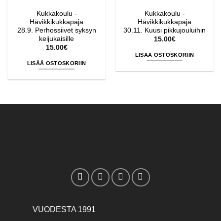
Kukkakoulu -
Kukkakoulu -
Hävikkikukkapaja
Hävikkikukkapaja
28.9. Perhossiivet syksyn
30.11. Kuusi pikkujouluihin
keijukaisille
15.00
€
15.00
€
LISÄÄ OSTOSKORIIN
LISÄÄ OSTOSKORIIN
VUODESTA 1991