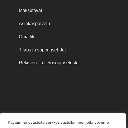
Maksutavat
Asiakaspalvelu
Oma tili
Tilaus ja sopimusehdot
Rekisteri- ja tietosuojaseloste
Käytämme evästeitä verkkosivustollamme, jotta voimme