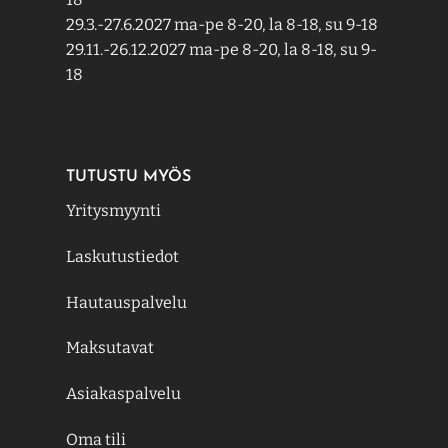
29.3.-27.6.2027 ma-pe 8-20, la 8-18, su 9-18
29.11.-26.12.2027 ma-pe 8-20, la 8-18, su 9-
18
TUTUSTU MYÖS
Yritysmyynti
Laskutustiedot
Hautauspalvelu
Maksutavat
Asiakaspalvelu
Oma tili