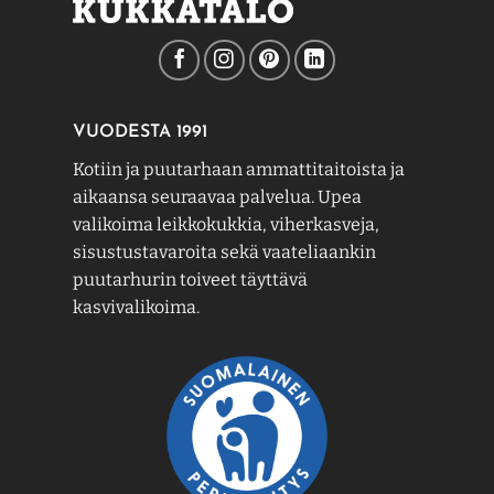
VUODESTA 1991
Kotiin ja puutarhaan ammattitaitoista ja
aikaansa seuraavaa palvelua. Upea
valikoima leikkokukkia, viherkasveja,
sisustustavaroita sekä vaateliaankin
puutarhurin toiveet täyttävä
kasvivalikoima.