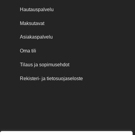
Hautauspalvelu
Maksutavat
Asiakaspalvelu
Oma tili
Tilaus ja sopimusehdot
Rekisteri- ja tietosuojaseloste