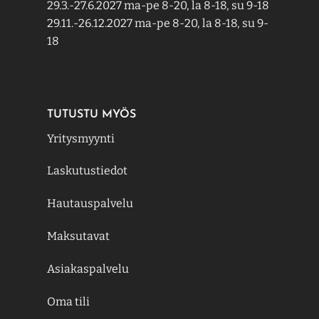
29.3.-27.6.2027 ma-pe 8-20, la 8-18, su 9-18
29.11.-26.12.2027 ma-pe 8-20, la 8-18, su 9-
18
TUTUSTU MYÖS
Yritysmyynti
Laskutustiedot
Hautauspalvelu
Maksutavat
Asiakaspalvelu
Oma tili