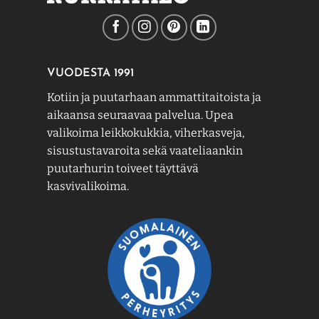
VUODESTA 1991
Kotiin ja puutarhaan ammattitaitoista ja
aikaansa seuraavaa palvelua. Upea
valikoima leikkokukkia, viherkasveja,
sisustustavaroita sekä vaateliaankin
puutarhurin toiveet täyttävä
kasvivalikoima.