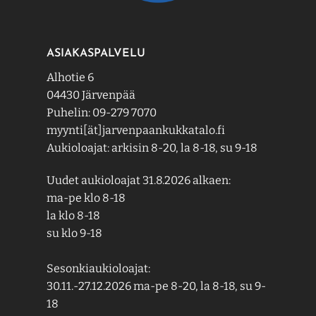
ASIAKASPALVELU
Alhotie 6
04430 Järvenpää
Puhelin: 09-279 7070
myynti[ät]jarvenpaankukkatalo.fi
Aukioloajat: arkisin 8-20, la 8-18, su 9-18
Uudet aukioloajat 31.8.2026 alkaen:
ma-pe klo 8-18
la klo 8-18
su klo 9-18
Sesonkiaukioloajat:
30.11.-27.12.2026 ma-pe 8-20, la 8-18, su 9-
18