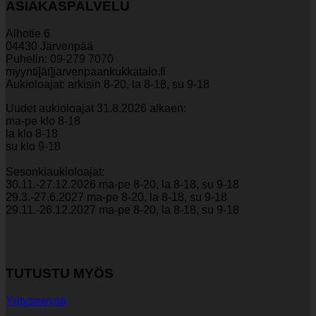
ASIAKASPALVELU
Alhotie 6
04430 Järvenpää
Puhelin: 09-279 7070
myynti[ät]jarvenpaankukkatalo.fi
Aukioloajat: arkisin 8-20, la 8-18, su 9-18
Uudet aukioloajat 31.8.2026 alkaen:
ma-pe klo 8-18
la klo 8-18
su klo 9-18
Sesonkiaukioloajat:
30.11.-27.12.2026 ma-pe 8-20, la 8-18, su 9-18
29.3.-27.6.2027 ma-pe 8-20, la 8-18, su 9-18
29.11.-26.12.2027 ma-pe 8-20, la 8-18, su 9-18
TUTUSTU MYÖS
Yritysmyynti