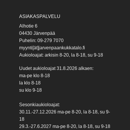
ASIAKASPALVELU
Alhotie 6
04430 Järvenpää
Puhelin: 09-279 7070
myynti[ät]jarvenpaankukkatalo.fi
Aukioloajat: arkisin 8-20, la 8-18, su 9-18
Uudet aukioloajat 31.8.2026 alkaen:
ma-pe klo 8-18
la klo 8-18
su klo 9-18
Sesonkiaukioloajat:
30.11.-27.12.2026 ma-pe 8-20, la 8-18, su 9-
18
29.3.-27.6.2027 ma-pe 8-20, la 8-18, su 9-18