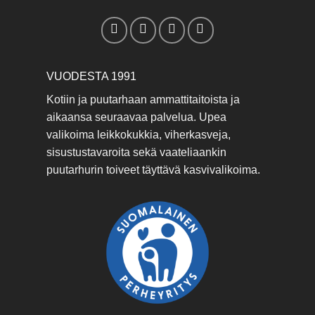
VUODESTA 1991
Kotiin ja puutarhaan ammattitaitoista ja
aikaansa seuraavaa palvelua. Upea
valikoima leikkokukkia, viherkasveja,
sisustustavaroita sekä vaateliaankin
puutarhurin toiveet täyttävä kasvivalikoima.