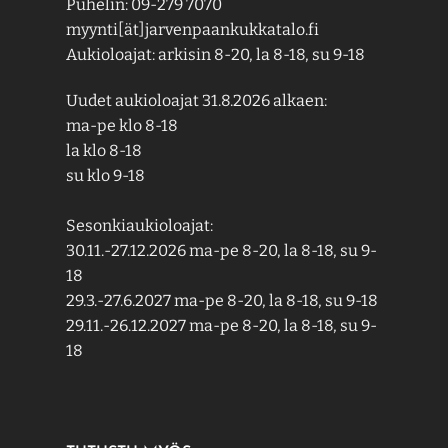
Puhelin: 09-279 7070
myynti[ät]jarvenpaankukkatalo.fi
Aukioloajat: arkisin 8-20, la 8-18, su 9-18
Uudet aukioloajat 31.8.2026 alkaen:
ma-pe klo 8-18
la klo 8-18
su klo 9-18
Sesonkiaukioloajat:
30.11.-27.12.2026 ma-pe 8-20, la 8-18, su 9-
18
29.3.-27.6.2027 ma-pe 8-20, la 8-18, su 9-18
29.11.-26.12.2027 ma-pe 8-20, la 8-18, su 9-
18