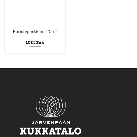
Koristeporkkana ‘Dara’
LUE LISÄÄ