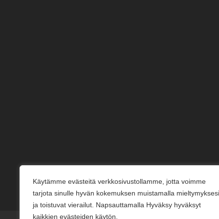
Käytämme evästeitä verkkosivustollamme, jotta voimme
tarjota sinulle hyvän kokemuksen muistamalla mieltymykses
ja toistuvat vierailut. Napsauttamalla Hyväksy hyväksyt
kaikkien evästeiden käytön.