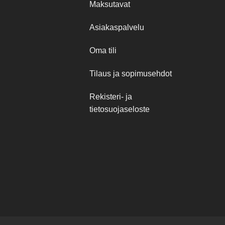
Maksutavat
Asiakaspalvelu
Oma tili
Tilaus ja sopimusehdot
Rekisteri- ja
tietosuojaseloste