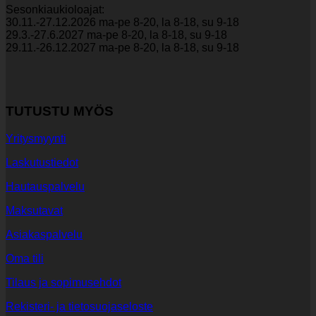
Sesonkiaukioloajat:
30.11.-27.12.2026 ma-pe 8-20, la 8-18, su 9-18
29.3.-27.6.2027 ma-pe 8-20, la 8-18, su 9-18
29.11.-26.12.2027 ma-pe 8-20, la 8-18, su 9-18
TUTUSTU MYÖS
Yritysmyynti
Laskutustiedot
Hautauspalvelu
Maksutavat
Asiakaspalvelu
Oma tili
Tilaus ja sopimusehdot
Rekisteri- ja tietosuojaseloste