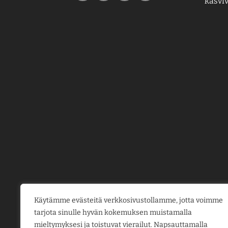
kasviv
Käytämme evästeitä verkkosivustollamme, jotta voimme
tarjota sinulle hyvän kokemuksen muistamalla
mieltymyksesi ja toistuvat vierailut. Napsauttamalla