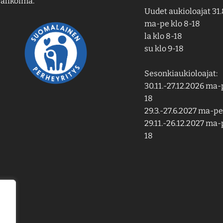
alikoima.
Uudet aukioloajat 31.
ma-pe klo 8-18
la klo 8-18
su klo 9-18
Sesonkiaukioloajat:
30.11.-27.12.2026 ma-p
18
29.3.-27.6.2027 ma-pe 
29.11.-26.12.2027 ma-p
18