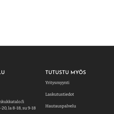
LU
TUTUSTU MYÖS
Yritysmyynti
Laskutustiedot
kukkatalo.fi
Hautauspalvelu
-20, la 8-18, su 9-18