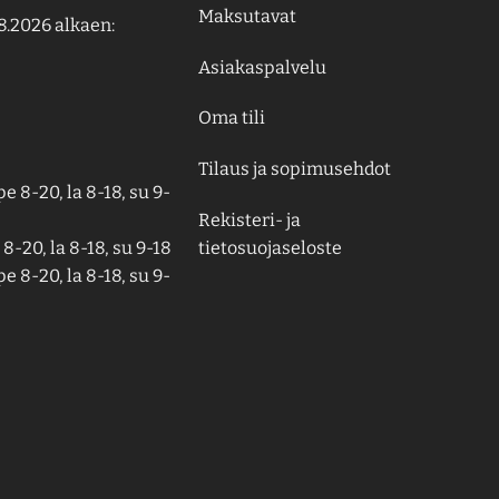
Maksutavat
8.2026 alkaen:
Asiakaspalvelu
Oma tili
Tilaus ja sopimusehdot
e 8-20, la 8-18, su 9-
Rekisteri- ja
tietosuojaseloste
8-20, la 8-18, su 9-18
e 8-20, la 8-18, su 9-