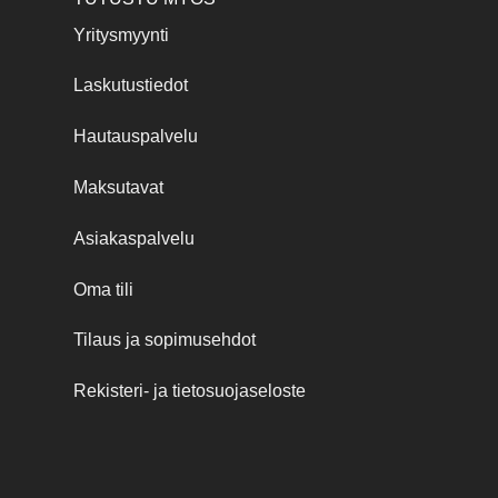
Yritysmyynti
Laskutustiedot
Hautauspalvelu
Maksutavat
Asiakaspalvelu
Oma tili
Tilaus ja sopimusehdot
Rekisteri- ja tietosuojaseloste