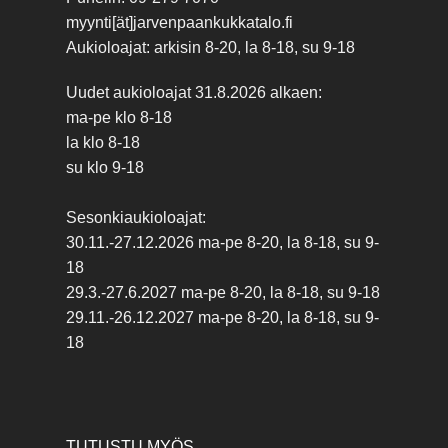
myynti[ät]jarvenpaankukkatalo.fi
Aukioloajat: arkisin 8-20, la 8-18, su 9-18
Uudet aukioloajat 31.8.2026 alkaen:
ma-pe klo 8-18
la klo 8-18
su klo 9-18
Sesonkiaukioloajat:
30.11.-27.12.2026 ma-pe 8-20, la 8-18, su 9-
18
29.3.-27.6.2027 ma-pe 8-20, la 8-18, su 9-18
29.11.-26.12.2027 ma-pe 8-20, la 8-18, su 9-
18
TUTUSTU MYÖS