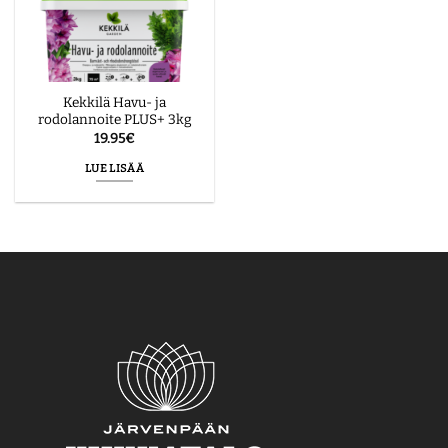
Kekkilä Havu- ja
rodolannoite PLUS+ 3kg
19.95
€
LUE LISÄÄ