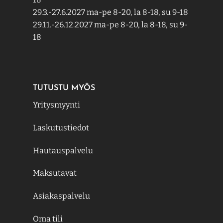
29.3.-27.6.2027 ma-pe 8-20, la 8-18, su 9-18
29.11.-26.12.2027 ma-pe 8-20, la 8-18, su 9-
18
TUTUSTU MYÖS
Yritysmyynti
Laskutustiedot
Hautauspalvelu
Maksutavat
Asiakaspalvelu
Oma tili