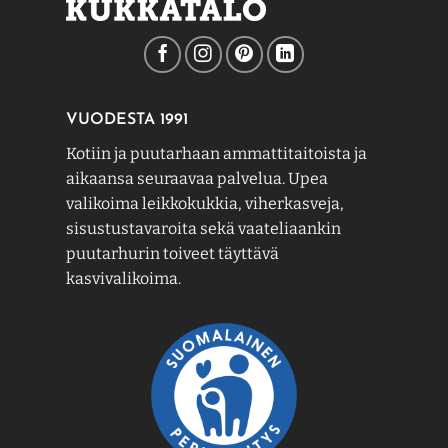
VUODESTA 1991
Kotiin ja puutarhaan ammattitaitoista ja
aikaansa seuraavaa palvelua. Upea
valikoima leikkokukkia, viherkasveja,
sisustustavaroita sekä vaateliaankin
puutarhurin toiveet täyttävä
kasvivalikoima.