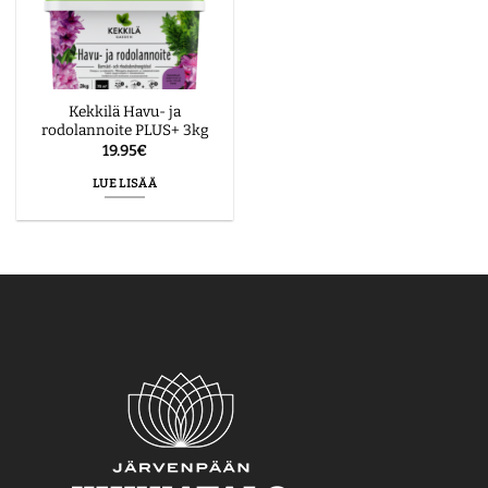
Kekkilä Havu- ja
rodolannoite PLUS+ 3kg
19.95
€
LUE LISÄÄ