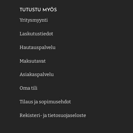
TUTUSTU MYÖS
Yritysmyynti
Laskutustiedot
Hautauspalvelu
Maksutavat
Asiakaspalvelu
Oma tili
Tilaus ja sopimusehdot
Rekisteri- ja tietosuojaseloste