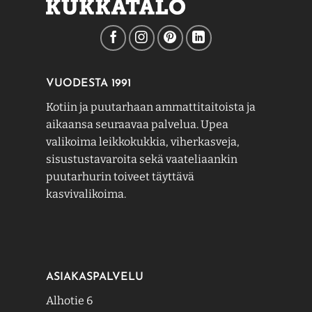
VUODESTA 1991
Kotiin ja puutarhaan ammattitaitoista ja
aikaansa seuraavaa palvelua. Upea
valikoima leikkokukkia, viherkasveja,
sisustustavaroita sekä vaateliaankin
puutarhurin toiveet täyttävä
kasvivalikoima.
ASIAKASPALVELU
Alhotie 6