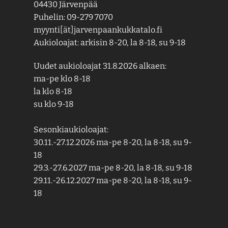
04430 Järvenpää
Puhelin: 09-279 7070
myynti[ät]jarvenpaankukkatalo.fi
Aukioloajat: arkisin 8-20, la 8-18, su 9-18
Uudet aukioloajat 31.8.2026 alkaen:
ma-pe klo 8-18
la klo 8-18
su klo 9-18
Sesonkiaukioloajat:
30.11.-27.12.2026 ma-pe 8-20, la 8-18, su 9-
18
29.3.-27.6.2027 ma-pe 8-20, la 8-18, su 9-18
29.11.-26.12.2027 ma-pe 8-20, la 8-18, su 9-
18