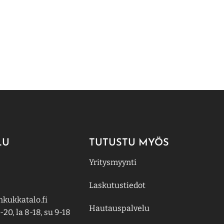
LU
TUTUSTU MYÖS
Yritysmyynti
Laskutustiedot
kukkatalo.fi
Hautauspalvelu
-20, la 8-18, su 9-18