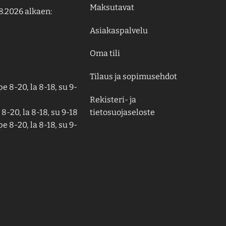
Maksutavat
8.2026 alkaen:
Asiakaspalvelu
Oma tili
Tilaus ja sopimusehdot
e 8-20, la 8-18, su 9-
Rekisteri- ja
tietosuojaseloste
8-20, la 8-18, su 9-18
e 8-20, la 8-18, su 9-