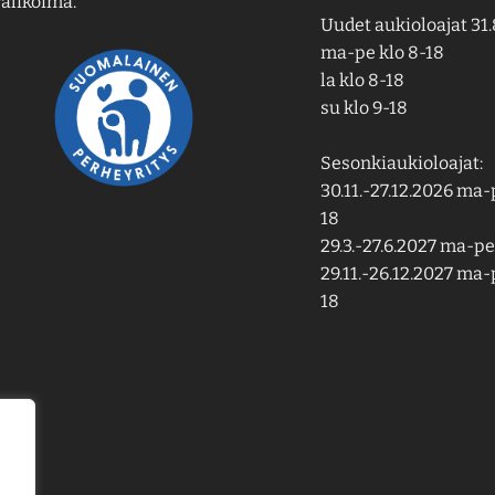
alikoima.
Uudet aukioloajat 31.
ma-pe klo 8-18
la klo 8-18
su klo 9-18
Sesonkiaukioloajat:
30.11.-27.12.2026 ma-p
18
29.3.-27.6.2027 ma-pe 
29.11.-26.12.2027 ma-p
18