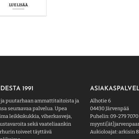
LUE LISÄÄ
DESTA 1991
ASIAKASPALVE
 ja puutarhaan ammattitaitoista ja
Alhotie 6
nsa seuraavaa palvelua. Upea
04430 Järvenpää
ima leikkokukkia, viherkasveja,
Puhelin: 09-279 7070
ustavaroita sekä vaateliaankin
myynti[ät]jarvenpaan
hurin toiveet täyttävä
Aukioloajat: arkisin 8