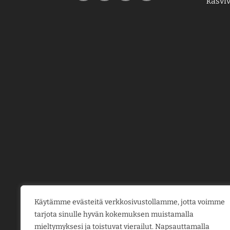
kasviv
Käytämme evästeitä verkkosivustollamme, jotta voimme
tarjota sinulle hyvän kokemuksen muistamalla
mieltymyksesi ja toistuvat vierailut. Napsauttamalla