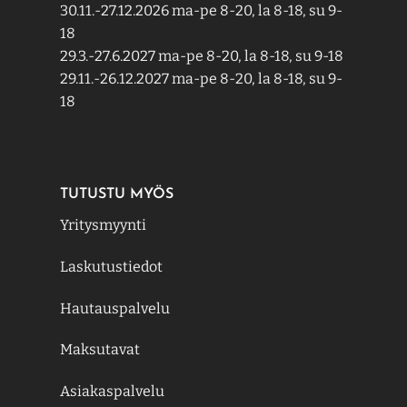
30.11.-27.12.2026 ma-pe 8-20, la 8-18, su 9-
18
29.3.-27.6.2027 ma-pe 8-20, la 8-18, su 9-18
29.11.-26.12.2027 ma-pe 8-20, la 8-18, su 9-
18
TUTUSTU MYÖS
Yritysmyynti
Laskutustiedot
Hautauspalvelu
Maksutavat
Asiakaspalvelu