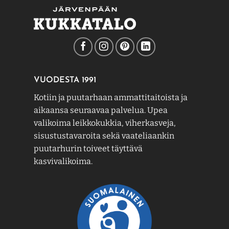
VUODESTA 1991
Kotiin ja puutarhaan ammattitaitoista ja
aikaansa seuraavaa palvelua. Upea
valikoima leikkokukkia, viherkasveja,
sisustustavaroita sekä vaateliaankin
puutarhurin toiveet täyttävä
kasvivalikoima.