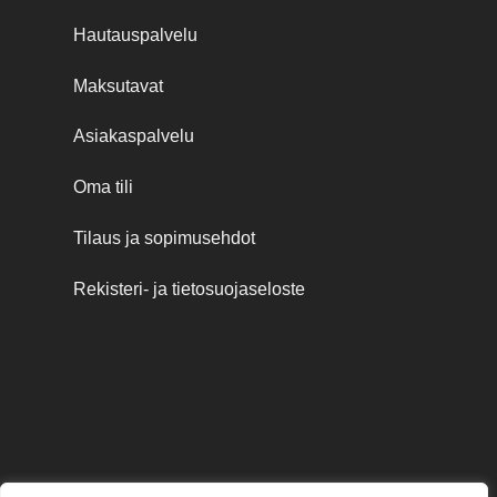
Hautauspalvelu
Maksutavat
Asiakaspalvelu
Oma tili
Tilaus ja sopimusehdot
Rekisteri- ja tietosuojaseloste