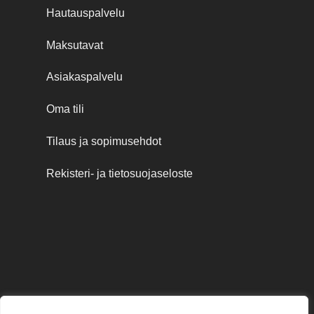
Hautauspalvelu
Maksutavat
Asiakaspalvelu
Oma tili
Tilaus ja sopimusehdot
Rekisteri- ja tietosuojaseloste