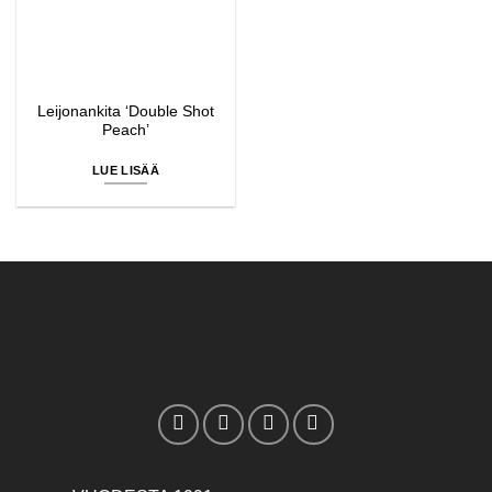
Leijonankita ‘Double Shot
Peach’
LUE LISÄÄ