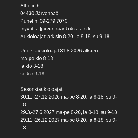
Alhotie 6
04430 Järvenpää
Puhelin: 09-279 7070
myynti[ät]jarvenpaankukkatalo.fi
Aukioloajat: arkisin 8-20, la 8-18, su 9-18
Uudet aukioloajat 31.8.2026 alkaen:
ma-pe klo 8-18
la klo 8-18
su klo 9-18
Sesonkiaukioloajat:
30.11.-27.12.2026 ma-pe 8-20, la 8-18, su 9-
18
29.3.-27.6.2027 ma-pe 8-20, la 8-18, su 9-18
29.11.-26.12.2027 ma-pe 8-20, la 8-18, su 9-
18