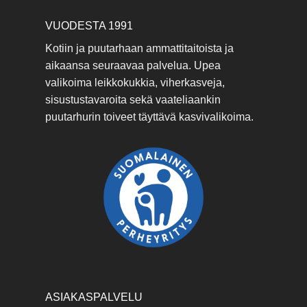
VUODESTA 1991
Kotiin ja puutarhaan ammattitaitoista ja
aikaansa seuraavaa palvelua. Upea
valikoima leikkokukkia, viherkasveja,
sisustustavaroita sekä vaateliaankin
puutarhurin toiveet täyttävä kasvivalikoima.
ASIAKASPALVELU