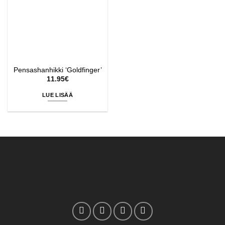
Pensashanhikki ‘Goldfinger’
11.95
€
LUE LISÄÄ