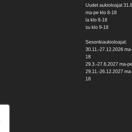
Uudet aukioloajat 31.
ma-pe klo 8-18
la klo 8-18
su klo 9-18
Sesonkiaukioloajat:
30.11.-27.12.2026 ma-p
18
29.3.-27.6.2027 ma-pe 
29.11.-26.12.2027 ma-p
18
i