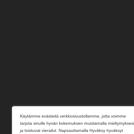
Käytämme evästeitä verkkosivustollamme, jotta voimme
tarjota sinulle hyvän kokemuksen muistamalla mieltymykses
ja toistuvat vierailut. Napsauttamalla Hyväksy hyväksyt