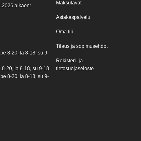
Maksutavat
8.2026 alkaen:
Asiakaspalvelu
Oma tili
Tilaus ja sopimusehdot
e 8-20, la 8-18, su 9-
Rekisteri- ja
tietosuojaseloste
8-20, la 8-18, su 9-18
e 8-20, la 8-18, su 9-