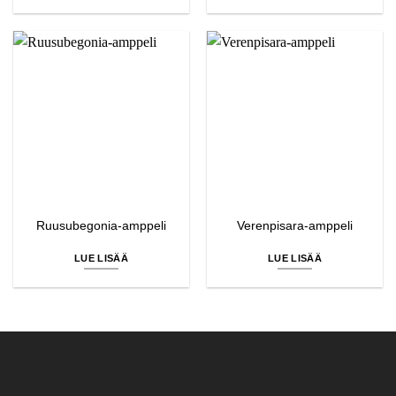
Ruusubegonia-amppeli
Verenpisara-amppeli
LUE LISÄÄ
LUE LISÄÄ