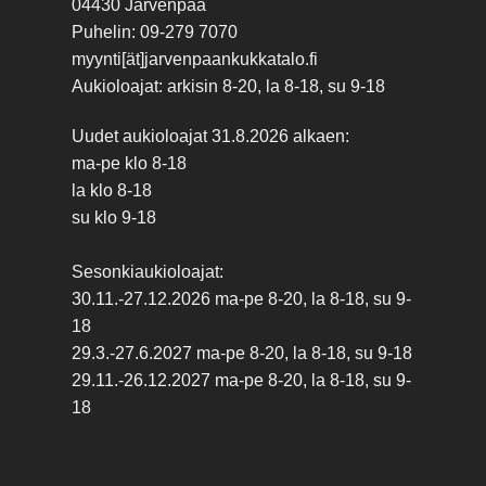
04430 Järvenpää
Puhelin: 09-279 7070
myynti[ät]jarvenpaankukkatalo.fi
Aukioloajat: arkisin 8-20, la 8-18, su 9-18
Uudet aukioloajat 31.8.2026 alkaen:
ma-pe klo 8-18
la klo 8-18
su klo 9-18
Sesonkiaukioloajat:
30.11.-27.12.2026 ma-pe 8-20, la 8-18, su 9-
18
29.3.-27.6.2027 ma-pe 8-20, la 8-18, su 9-18
29.11.-26.12.2027 ma-pe 8-20, la 8-18, su 9-
18