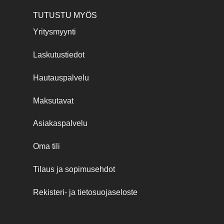
TUTUSTU MYÖS
Yritysmyynti
Laskutustiedot
Hautauspalvelu
Maksutavat
Asiakaspalvelu
Oma tili
Tilaus ja sopimusehdot
Rekisteri- ja tietosuojaseloste