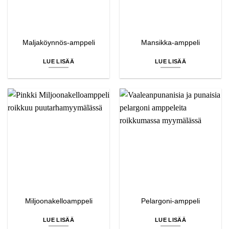
Maljaköynnös-amppeli
Mansikka-amppeli
LUE LISÄÄ
LUE LISÄÄ
Miljoonakelloamppeli
Pelargoni-amppeli
LUE LISÄÄ
LUE LISÄÄ