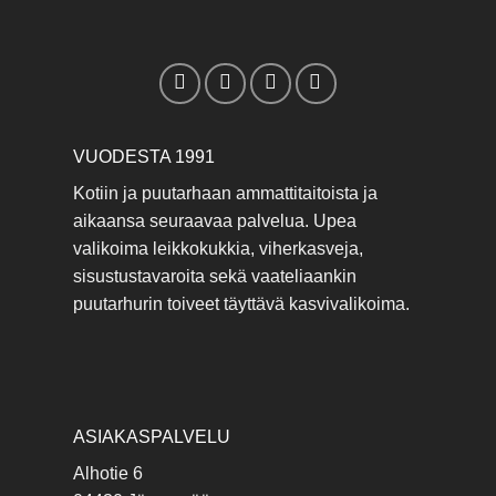
VUODESTA 1991
Kotiin ja puutarhaan ammattitaitoista ja
aikaansa seuraavaa palvelua. Upea
valikoima leikkokukkia, viherkasveja,
sisustustavaroita sekä vaateliaankin
puutarhurin toiveet täyttävä kasvivalikoima.
ASIAKASPALVELU
Alhotie 6