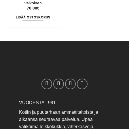
valkoinen
70.00
€
LISÄÄ OSTOSKORIIN
VUODESTA 1991
Kotiin ja puutarhaan ammattitaitoista ja
aikaansa seuraavaa palvelua. Upea
valikoima leikkokukkia, viherkasveja,