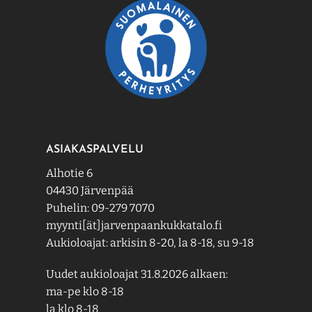
ASIAKASPALVELU
Alhotie 6
04430 Järvenpää
Puhelin: 09-279 7070
myynti[ät]jarvenpaankukkatalo.fi
Aukioloajat: arkisin 8-20, la 8-18, su 9-18
Uudet aukioloajat 31.8.2026 alkaen:
ma-pe klo 8-18
la klo 8-18