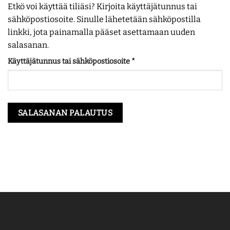
Etkö voi käyttää tiliäsi? Kirjoita käyttäjätunnus tai
sähköpostiosoite. Sinulle lähetetään sähköpostilla
linkki, jota painamalla pääset asettamaan uuden
salasanan.
Vaaditaan
Käyttäjätunnus tai sähköpostiosoite
*
SALASANAN PALAUTUS