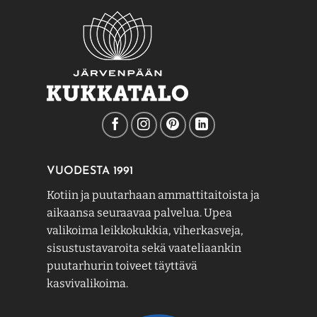
VUODESTA 1991
Kotiin ja puutarhaan ammattitaitoista ja
aikaansa seuraavaa palvelua. Upea
valikoima leikkokukkia, viherkasveja,
sisustustavaroita sekä vaateliaankin
puutarhurin toiveet täyttävä
kasvivalikoima.