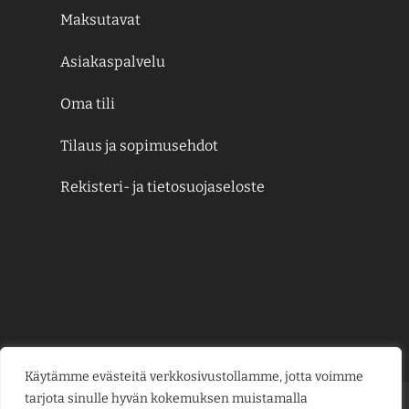
Maksutavat
Asiakaspalvelu
Oma tili
Tilaus ja sopimusehdot
Rekisteri- ja tietosuojaseloste
Käytämme evästeitä verkkosivustollamme, jotta voimme
tarjota sinulle hyvän kokemuksen muistamalla