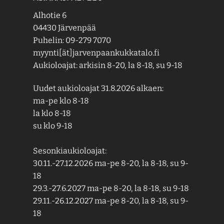
Alhotie 6
04430 Järvenpää
Puhelin: 09-279 7070
myynti[ät]jarvenpaankukkatalo.fi
Aukioloajat: arkisin 8-20, la 8-18, su 9-18
Uudet aukioloajat 31.8.2026 alkaen:
ma-pe klo 8-18
la klo 8-18
su klo 9-18
Sesonkiaukioloajat:
30.11.-27.12.2026 ma-pe 8-20, la 8-18, su 9-
18
29.3.-27.6.2027 ma-pe 8-20, la 8-18, su 9-18
29.11.-26.12.2027 ma-pe 8-20, la 8-18, su 9-
18