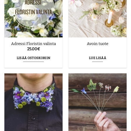
Adressi Floristin valinta
Avoin tuote
25.00
€
LISÄÄ OSTOSKORIIN
LUE LISÄÄ