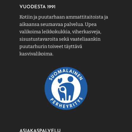
VUODESTA 1991
Kotiin ja puutarhaan ammattitaitoista ja
aikaansa seuraavaa palvelua. Upea
valikoima leikkokukkia, viherkasveja,
sisustustavaroita sekä vaateliaankin
puutarhurin toiveet täyttävä
kasvivalikoima.
ASIAKASPALVELU