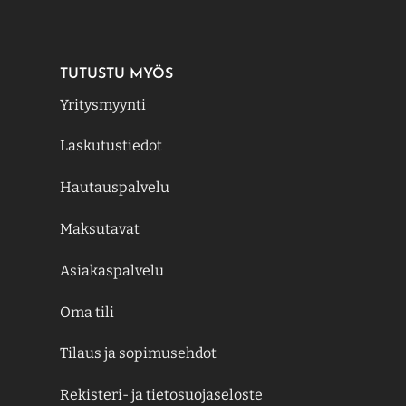
TUTUSTU MYÖS
Yritysmyynti
Laskutustiedot
Hautauspalvelu
Maksutavat
Asiakaspalvelu
Oma tili
Tilaus ja sopimusehdot
Rekisteri- ja tietosuojaseloste